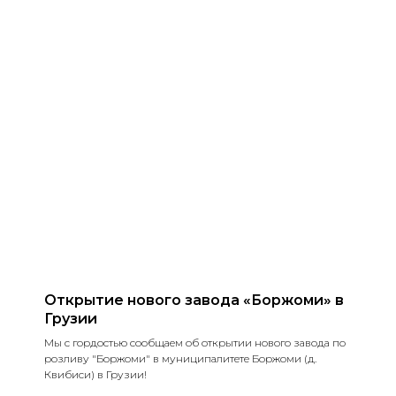
Открытие нового завода «Боржоми» в
Грузии
Мы с гордостью сообщаем об открытии нового завода по
розливу "Боржоми" в муниципалитете Боржоми (д.
Квибиси) в Грузии!