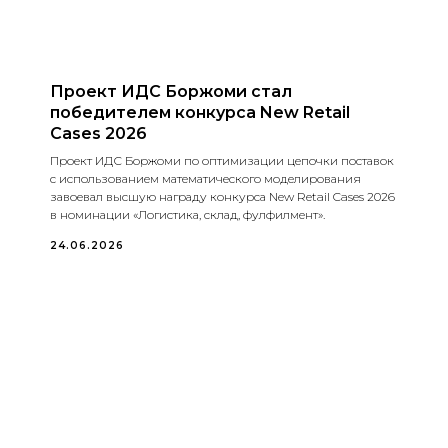
Проект ИДС Боржоми стал
победителем конкурса New Retail
Cases 2026
Проект ИДС Боржоми по оптимизации цепочки поставок
с использованием математического моделирования
завоевал высшую награду конкурса New Retail Cases 2026
в номинации «Логистика, склад, фулфилмент».
24.06.2026