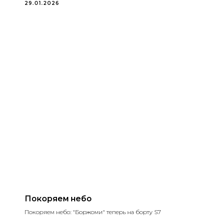
29.01.2026
Покоряем небо
Покоряем небо: "Боржоми" теперь на борту S7