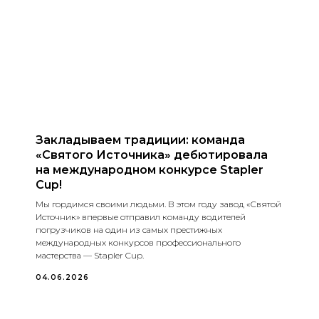
Закладываем традиции: команда
«Святого Источника» дебютировала
на международном конкурсе Stapler
Cup!
Мы гордимся своими людьми. В этом году завод «Святой
Источник» впервые отправил команду водителей
погрузчиков на один из самых престижных
международных конкурсов профессионального
мастерства — Stapler Cup.
04.06.2026